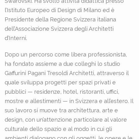
Swarovski.
Ha svolto attività didattica presso
l’Istituto Europeo di Design di Milano ed è
Presidente della Regione Svizzera italiana
dell’Associazione Svizzera degli Architetti
d’Interni.
Dopo un percorso come libera professionista,
ha fondato assieme a due colleghi lo studio
Gaffurini Pagani Tresoldi Architetti
, attraverso il
quale sviluppa progetti per spazi privati e
pubblici — residenze, hotel, ristoranti, uffici,
mostre e allestimenti — in Svizzera e all’estero.
Il
suo lavoro si muove tra architettura, arte e
design, con un’attenzione particolare al valore
culturale dello spazio e al modo in cui gli
ambienti dialogano con gli oggetti, le opere e le