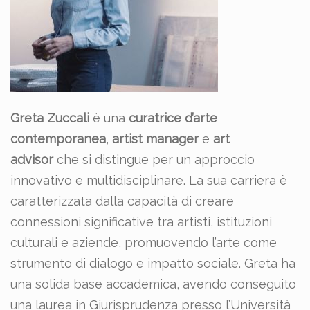
Greta Zuccali
è una
curatrice d’arte
contemporanea
,
artist manager
e
art
advisor
che si distingue per un approccio
innovativo e multidisciplinare. La sua carriera è
caratterizzata dalla capacità di creare
connessioni significative tra artisti, istituzioni
culturali e aziende, promuovendo l’arte come
strumento di dialogo e impatto sociale. Greta ha
una solida base accademica, avendo conseguito
una laurea in Giurisprudenza presso l’Università