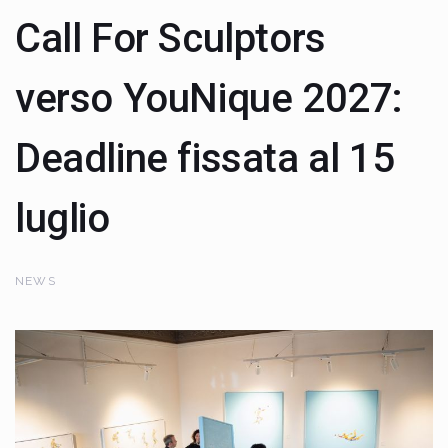
Call For Sculptors
verso YouNique 2027:
Deadline fissata al 15
luglio
NEWS