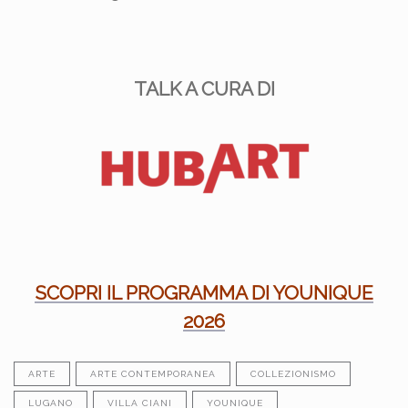
TALK A CURA DI
SCOPRI IL PROGRAMMA DI YOUNIQUE
2026
ARTE
ARTE CONTEMPORANEA
COLLEZIONISMO
LUGANO
VILLA CIANI
YOUNIQUE