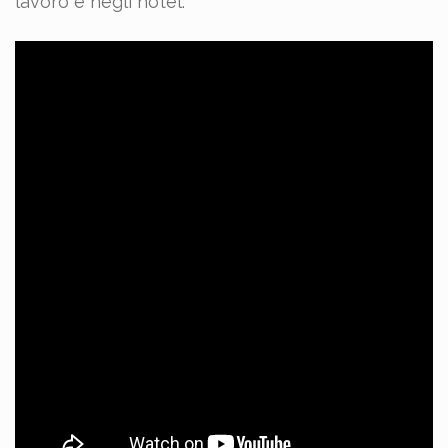
lavoro e negli hotel.