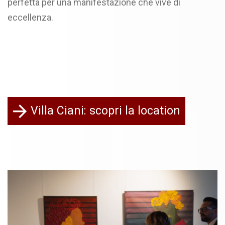
perfetta per una manifestazione che vive di
eccellenza.
Villa Ciani: scopri la location