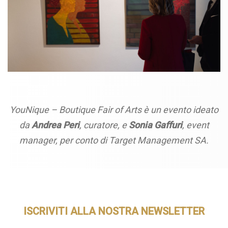
YouNique – Boutique Fair of Arts è un evento ideato
da
Andrea Peri
, curatore, e
Sonia Gaffuri
, event
manager, per conto di Target Management SA.
ISCRIVITI ALLA NOSTRA NEWSLETTER