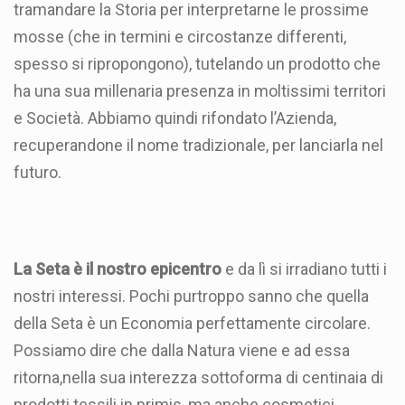
tramandare la Storia per interpretarne le prossime
mosse (che in termini e circostanze differenti,
spesso si ripropongono), tutelando un prodotto che
ha una sua millenaria presenza in moltissimi territori
e Società. Abbiamo quindi rifondato l’Azienda,
recuperandone il nome tradizionale, per lanciarla nel
futuro.
La Seta è il nostro epicentro
e da lì si irradiano tutti i
nostri interessi. Pochi purtroppo sanno che quella
della Seta è un Economia perfettamente circolare.
Possiamo dire che dalla Natura viene e ad essa
ritorna,nella sua interezza sottoforma di centinaia di
prodotti tessili in primis, ma anche cosmetici,