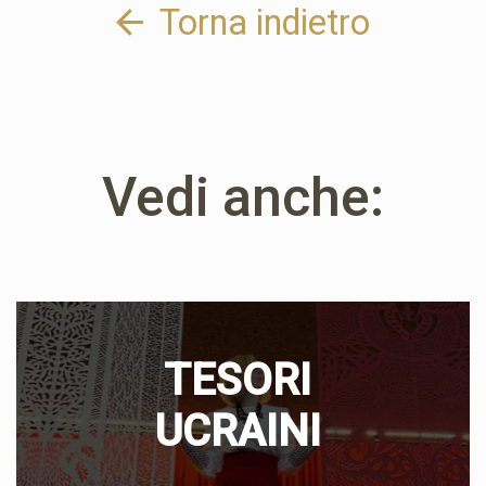
Torna indietro
Vedi anche:
TESORI
UCRAINI