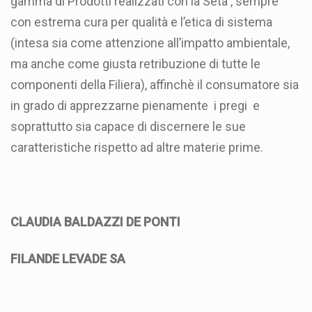
gamma di Prodotti realizzati con la Seta , sempre
con estrema cura per qualità e l’etica di sistema
(intesa sia come attenzione all’impatto ambientale,
ma anche come giusta retribuzione di tutte le
componenti della Filiera), affinchè il consumatore sia
in grado di apprezzarne pienamente i pregi e
soprattutto sia capace di discernere le sue
caratteristiche rispetto ad altre materie prime.
CLAUDIA BALDAZZI DE PONTI
FILANDE LEVADE SA