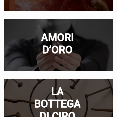
AMORI
D’ORO
LA
BOTTEGA
DI CIRO